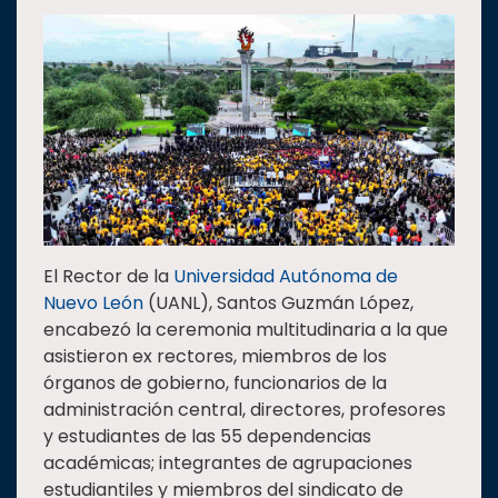
Estudiantes
Rectoría
Investigación
Internacionalización
Responsabilidad
social
Vinculación
El Rector de la
Universidad Autónoma de
Historia
Nuevo León
(UANL), Santos Guzmán López,
Universiada
encabezó la ceremonia multitudinaria a la que
Nacional
asistieron ex rectores, miembros de los
órganos de gobierno, funcionarios de la
administración central, directores, profesores
y estudiantes de las 55 dependencias
académicas; integrantes de agrupaciones
estudiantiles y miembros del sindicato de