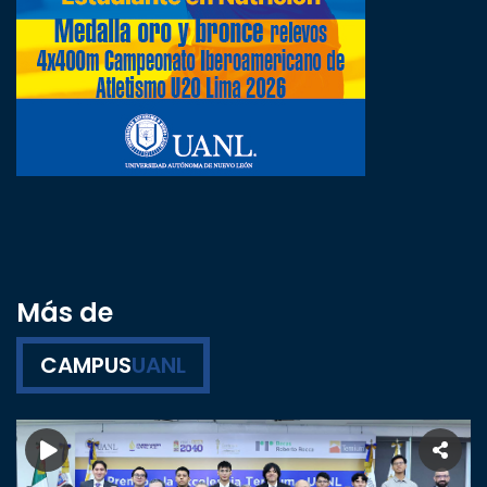
Más de
CAMPUS
UANL