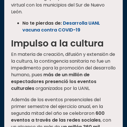
virtual con los municipios del Sur de Nuevo
León.
No te pierdas de:
Desarrolla UANL
vacuna contra COVID-19
Impulso a la cultura
En materia de creación, difusión y extensión de
la cultura, la contingencia sanitaria no fue un
impedimento para la promoción del desarrollo
humano, pues
más de un millón de
espectadores presenció los eventos
culturales
organizados por la UANL.
Además de los eventos presenciales del
primer semestre del ejercicio anual, en la
segunda mitad del año se celebraron
600
eventos a través de las redes sociales
, con
un alcance de más de
un millón 360 mil