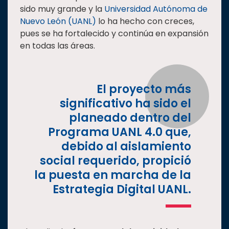
sido muy grande y la
Universidad Autónoma de
Estudiantes
Nuevo León (UANL)
lo ha hecho con creces,
Rectoría
pues se ha fortalecido y continúa en expansión
en todas las áreas.
Investigación
Internacionalización
Responsabilidad
El proyecto más
social
significativo ha sido el
Vinculación
planeado dentro del
Historia
Programa UANL 4.0 que,
debido al aislamiento
Universiada
Nacional
social requerido, propició
la puesta en marcha de la
Estrategia Digital UANL.