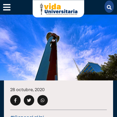
×
SECCIONES
ACADEMIA
28 octubre, 2020
CAMPUS
UANL
COMUNIDAD
UANL