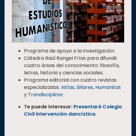
Programa de apoyo a la investigación.
Cátedra Raúl Rangel Frías para difundir
cuatro áreas del conocimiento: filosofía,
letras, historia y ciencias sociales.
Programa editorial con cuatro revistas
especializadas:
Aitías
,
Sillares
,
Humanitas
y
Trandisciplinar
.
Te puede interesar:
Presentará Colegio
Civil intervención dancística