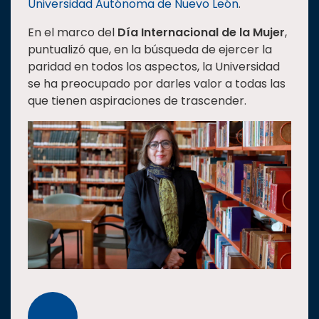
Universidad Autónoma de Nuevo León
.
Estudiantes
En el marco del
Día Internacional de la Mujer
,
Rectoría
puntualizó que, en la búsqueda de ejercer la
paridad en todos los aspectos, la Universidad
Investigación
se ha preocupado por darles valor a todas las
Internacionalización
que tienen aspiraciones de trascender.
Responsabilidad
social
Vinculación
Historia
Universiada
Nacional