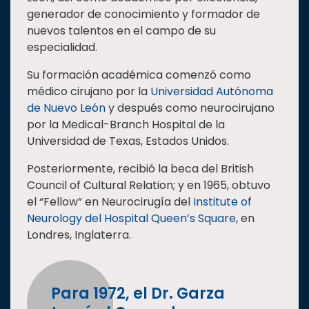
generador de conocimiento y formador de
Estudiantes
nuevos talentos en el campo de su
Rectoría
especialidad.
Investigación
Su formación académica comenzó como
Internacionalización
médico cirujano por la
Universidad Autónoma
de Nuevo León
y después como neurocirujano
Responsabilidad
por la Medical-Branch Hospital de la
social
Universidad de Texas, Estados Unidos.
Vinculación
Posteriormente, recibió la beca del British
Historia
Council of Cultural Relation; y en 1965, obtuvo
Universiada
el “Fellow” en Neurocirugía del
Institute of
Nacional
Neurology del Hospital Queen’s Square
, en
Londres, Inglaterra.
Para 1972, el Dr. Garza