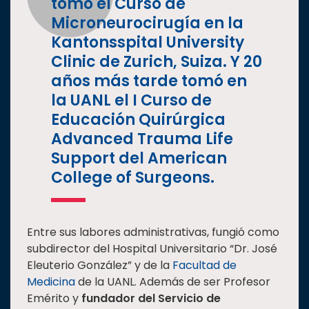
tomó el Curso de
Microneurocirugía en la
Kantonsspital University
Clinic de Zurich, Suiza. Y 20
años más tarde tomó en
la UANL el I Curso de
Educación Quirúrgica
Advanced Trauma Life
Support del American
College of Surgeons.
Entre sus labores administrativas, fungió como
subdirector del Hospital Universitario “Dr. José
Eleuterio González” y de la
Facultad de
Medicina
de la UANL. Además de ser Profesor
Emérito
y
fundador del Servicio de