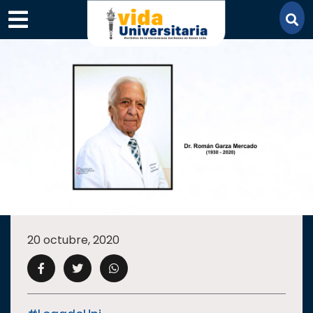
×
SECCIONES
ACADEMIA
20 octubre, 2020
CAMPUS
UANL
COMUNIDAD
UANL