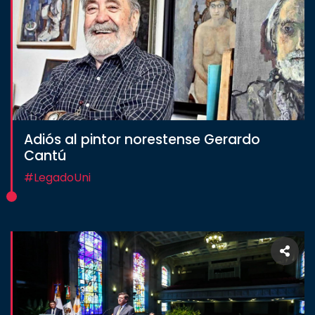
Adiós al pintor norestense Gerardo
Cantú
#LegadoUni