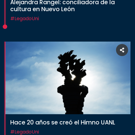
Alejandra Rangel: conciliadora de la
cultura en Nuevo León
#LegadoUni
Hace 20 años se creó el Himno UANL
#LegadoUni