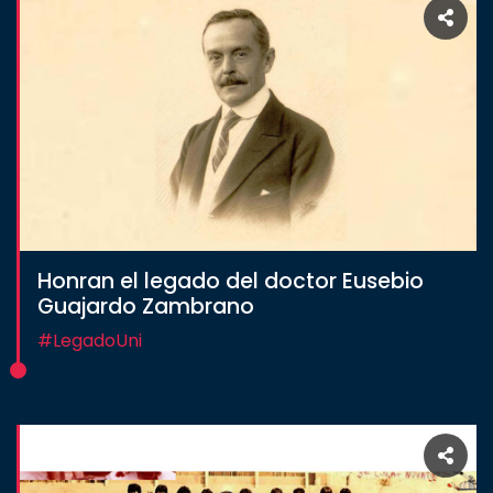
Honran el legado del doctor Eusebio
Guajardo Zambrano
#LegadoUni