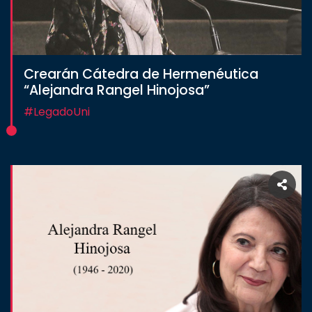
Crearán Cátedra de Hermenéutica
“Alejandra Rangel Hinojosa”
#LegadoUni