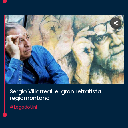
Sergio Villarreal: el gran retratista
regiomontano
#LegadoUni