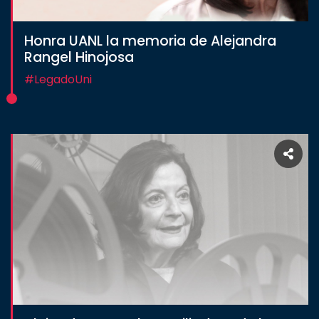
Honra UANL la memoria de Alejandra
Rangel Hinojosa
#LegadoUni