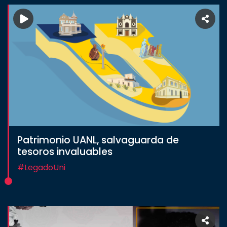
Patrimonio UANL, salvaguarda de
tesoros invaluables
#LegadoUni