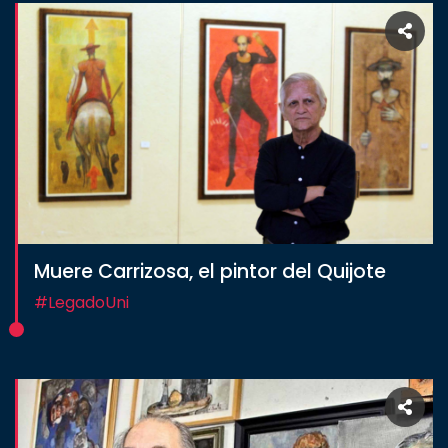
Muere Carrizosa, el pintor del Quijote
#LegadoUni