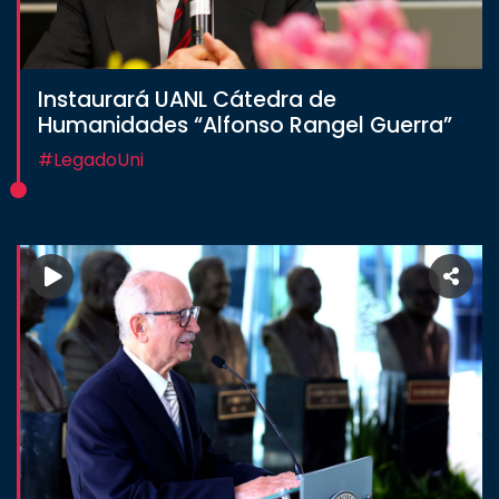
Instaurará UANL Cátedra de
Humanidades “Alfonso Rangel Guerra”
#LegadoUni