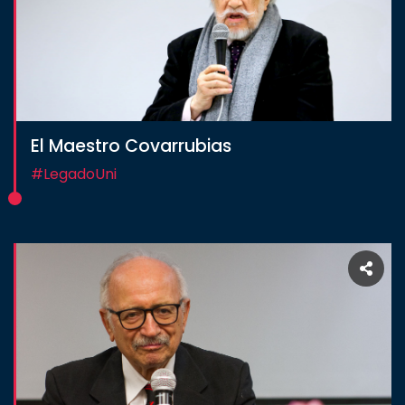
El Maestro Covarrubias
#LegadoUni