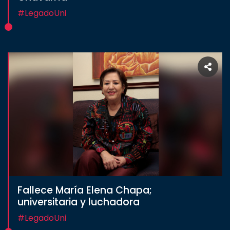
#LegadoUni
Fallece María Elena Chapa;
universitaria y luchadora
#LegadoUni