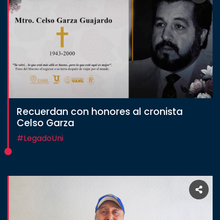
Recuerdan con honores al cronista
Celso Garza
#LegadoUni