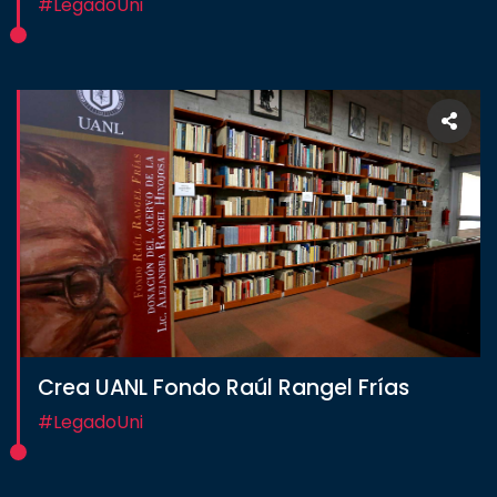
#LegadoUni
Crea UANL Fondo Raúl Rangel Frías
#LegadoUni