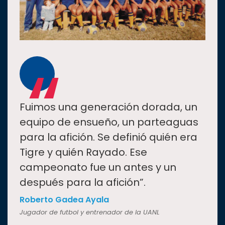
“
Fuimos una generación dorada, un
equipo de ensueño, un parteaguas
para la afición. Se definió quién era
Tigre y quién Rayado. Ese
campeonato fue un antes y un
después para la afición”.
Roberto Gadea Ayala
Jugador de futbol y entrenador de la UANL