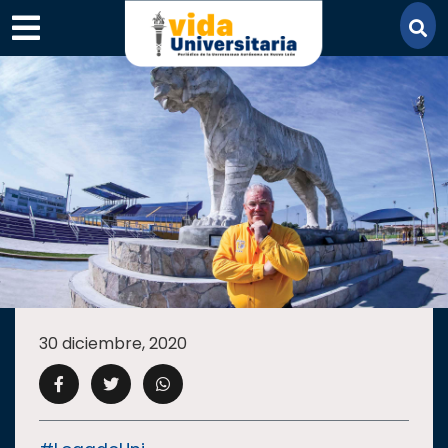
×
SECCIONES
ACADEMIA
30 diciembre, 2020
CAMPUS
UANL
COMUNIDAD
UANL