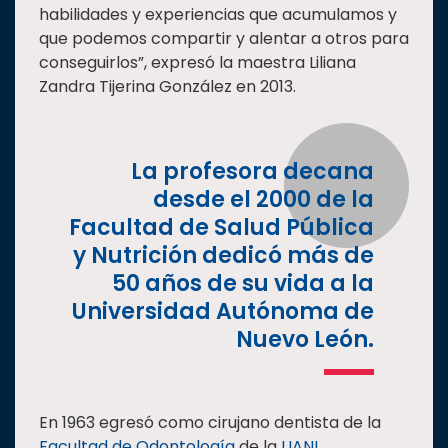
habilidades y experiencias que acumulamos y
Estudiantes
que podemos compartir y alentar a otros para
Rectoría
conseguirlos”, expresó la maestra Liliana
Zandra Tijerina González en 2013.
Investigación
Internacionalización
Responsabilidad
La profesora decana
social
desde el 2000 de la
Vinculación
Facultad de Salud Pública
y Nutrición dedicó más de
Historia
50 años de su vida a la
Universiada
Universidad Autónoma de
Nacional
Nuevo León.
En 1963 egresó como cirujano dentista de la
Facultad de Odontología
de la
UANL
.