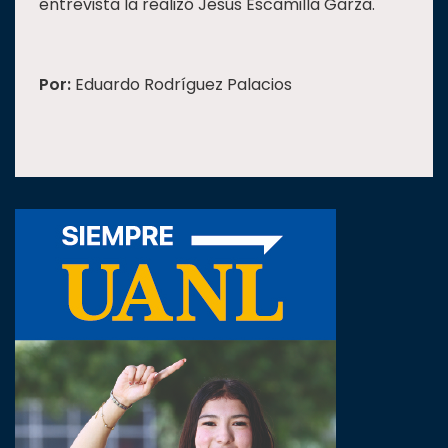
entrevista la realizó Jesús Escamilla Garza.
Por:
Eduardo Rodríguez Palacios