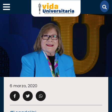
×
SECCIONES
ACADEMIA
6 marzo, 2020
CAMPUS
UANL
COMUNIDAD
UANL