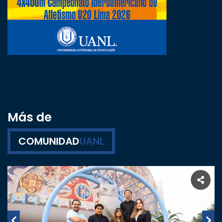
Más de
COMUNIDAD
UANL