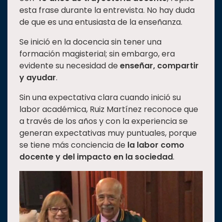
esta frase durante la entrevista. No hay duda
Estudiantes
de que es una entusiasta de la enseñanza.
Rectoría
Se inició en la docencia sin tener una
Investigación
formación magisterial; sin embargo, era
Internacionalización
evidente su necesidad de
enseñar, compartir
y ayudar
.
Responsabilidad
social
Sin una expectativa clara cuando inició su
Vinculación
labor académica, Ruiz Martínez reconoce que
a través de los años y con la experiencia se
Historia
generan expectativas muy puntuales, porque
Universiada
se tiene más conciencia de
la labor como
Nacional
docente y del impacto en la sociedad
.