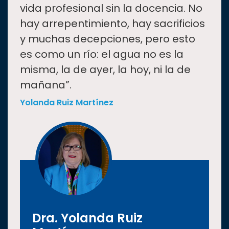
vida profesional sin la docencia. No
hay arrepentimiento, hay sacrificios
y muchas decepciones, pero esto
es como un río: el agua no es la
misma, la de ayer, la hoy, ni la de
mañana”.
Yolanda Ruiz Martínez
Dra. Yolanda Ruiz