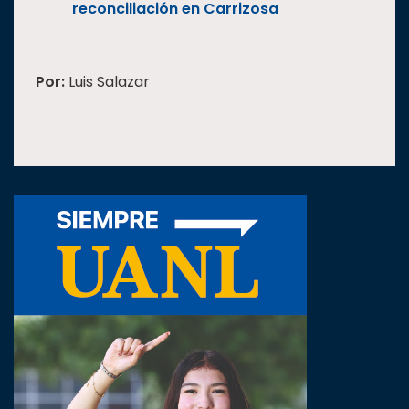
reconciliación en Carrizosa
Por:
Luis Salazar