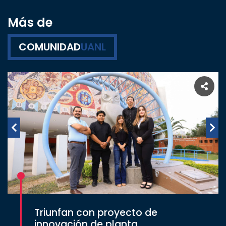
Más de
COMUNIDAD
UANL
Triunfan con proyecto de
innovación de planta