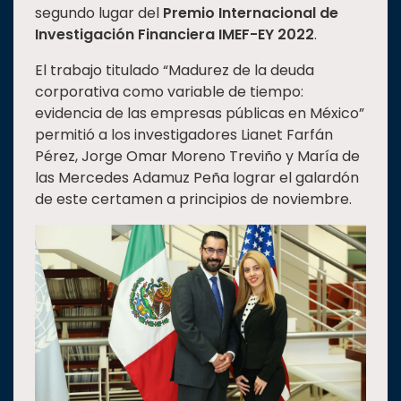
segundo lugar del
Premio Internacional de
Estudiantes
Investigación Financiera IMEF-EY 2022
.
Rectoría
El trabajo titulado “Madurez de la deuda
Investigación
corporativa como variable de tiempo:
evidencia de las empresas públicas en México”
Internacionalización
permitió a los investigadores Lianet Farfán
Responsabilidad
Pérez, Jorge Omar Moreno Treviño y María de
social
las Mercedes Adamuz Peña lograr el galardón
Vinculación
de este certamen a principios de noviembre.
Historia
Universiada
Nacional