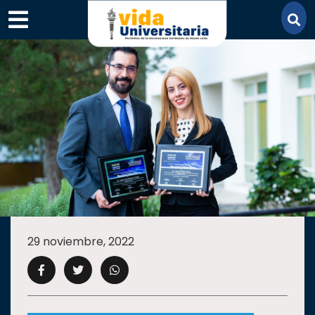
×
SECCIONES
ACADEMIA
29 noviembre, 2022
CAMPUS
UANL
COMUNIDAD
UANL