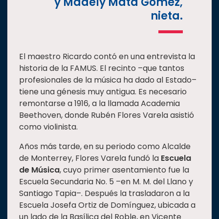
y Madely Mata Gómez,
nieta.
El maestro Ricardo contó en una entrevista la
historia de la FAMUS. El recinto –que tantos
profesionales de la música ha dado al Estado–
tiene una génesis muy antigua. Es necesario
remontarse a 1916, a la llamada Academia
Beethoven, donde Rubén Flores Varela asistió
como violinista.
Años más tarde, en su periodo como Alcalde
de Monterrey, Flores Varela fundó la
Escuela
de Música
, cuyo primer asentamiento fue la
Escuela Secundaria No. 5 –en M. M. del Llano y
Santiago Tapia–. Después la trasladaron a la
Escuela Josefa Ortiz de Domínguez, ubicada a
un lado de la Basílica del Roble, en Vicente