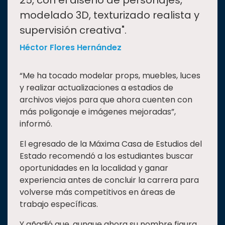
25, con el diseño de personajes,
modelado 3D, texturizado realista y
supervisión creativa".
Héctor Flores Hernández
“Me ha tocado modelar props, muebles, luces
y realizar actualizaciones a estadios de
archivos viejos para que ahora cuenten con
más poligonaje e imágenes mejoradas”,
informó.
El egresado de la Máxima Casa de Estudios del
Estado recomendó a los estudiantes buscar
oportunidades en la localidad y ganar
experiencia antes de concluir la carrera para
volverse más competitivos en áreas de
trabajo específicas.
Y añadió que, aunque ahora su nombre figura