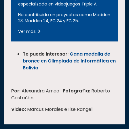
especializada en videojuegos Triple A.
Ha contribuido en proyectos como Madden
23, Madden 24, FC 24 y FC 25.
Ver más
Te puede interesar:
Gana medalla de
bronce en Olimpiada de Informática en
Bolivia
Por:
Alexandra Amao
Fotografía:
Roberto
Castañón
Video:
Marcus Morales e Ilse Rangel