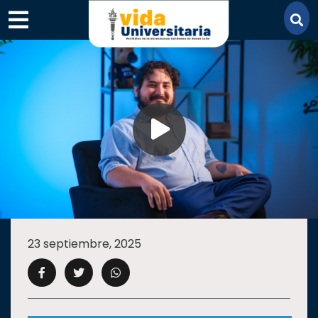
×
SECCIONES
ACADEMIA
23 septiembre, 2025
CAMPUS
UANL
COMUNIDAD
UANL