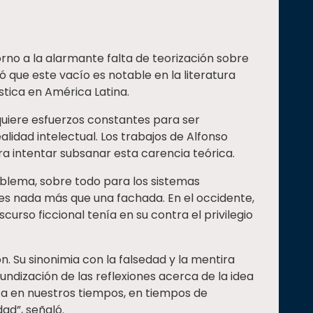
orno a la alarmante falta de teorización sobre
 que este vacío es notable en la literatura
tica en América Latina.
equiere esfuerzos constantes para ser
idad intelectual. Los trabajos de Alfonso
ara intentar subsanar esta carencia teórica.
roblema, sobre todo para los sistemas
 es nada más que una fachada. En el occidente,
scurso ficcional tenía en su contra el privilegio
n. Su sinonimia con la falsedad y la mentira
undización de las reflexiones acerca de la idea
iza en nuestros tiempos, en tiempos de
ad”, señaló.