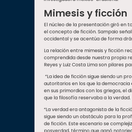
Mimesis y ficción
El núcleo de la presentación giró en t
el concepto de ficción. Sampaio señaló
occidental y se acentúa de forma drás
La relación entre mimesis y ficción r
comprendida desde nuestra propia real
Reyes y Luiz Costa Lima son pilares p
“La idea de ficción sigue siendo un p
autoritarios en los que la democracia
en sus primordios con los griegos, el di
que la filosofía reservaba a la verdad.
“La verdad era antagonista de la ficció
sigue siendo un obstáculo para la prof
de ficción. Este escenario se complej
posverdad, término que ganó notoried