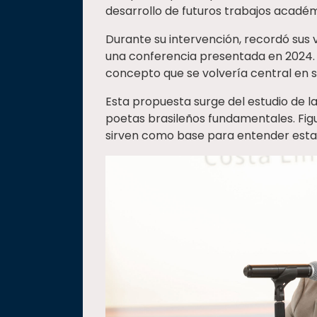
desarrollo de futuros trabajos académ
Durante su intervención, recordó sus vi
una conferencia presentada en 2024.
concepto que se volvería central en s
Esta propuesta surge del estudio de l
poetas brasileños fundamentales. Fig
sirven como base para entender esta v