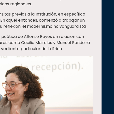
icos regionales.
sitas previas a la Institución, en específico
 En aquel entonces, comenzó a trabajar un
u reflexión: el modernismo no vanguardista.
a poética de Alfonso Reyes en relación con
uras como Cecilia Meireles y Manuel Bandeira
ertiente particular de la lírica.