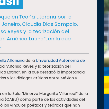
asil
que en Teoría Literaria por la
e Janeiro, Claudia Dias Sampaio,
so Reyes y la teorización del
 en América Latina”, en la que
.
illa Alfonsina
de la
Universidad Autónoma de
ia “Alfonso Reyes y la teorización del
ica Latina”, en la que destacó la importancia
rias y los diálogos críticos entre México y
o
en la Sala “Minerva Margarita Villarreal” de la
aria (CABU) como parte de las actividades del
ó los vínculos poéticos y teóricos que han