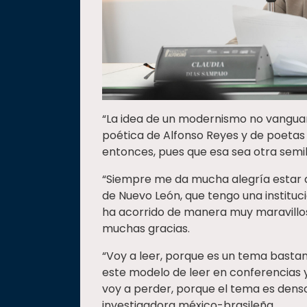
“La idea de un modernismo no vanguardi
poética de Alfonso Reyes y de poetas
entonces, pues que esa sea otra semi
“Siempre me da mucha alegría estar a
de Nuevo León, que tengo una institu
ha acorrido de manera muy maravillosa
muchas gracias.
“Voy a leer, porque es un tema bastan
este modelo de leer en conferencias y
voy a perder, porque el tema es denso 
investigadora méxico-brasileña.