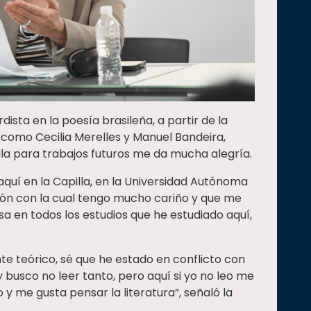
sta en la poesía brasileña, a partir de la
 como Cecilia Merelles y Manuel Bandeira,
lla para trabajos futuros me da mucha alegría.
quí en la Capilla, en la Universidad Autónoma
ción con la cual tengo mucho cariño y que me
 en todos los estudios que he estudiado aquí,
te teórico, sé que he estado en conflicto con
 busco no leer tanto, pero aquí si yo no leo me
y me gusta pensar la literatura”, señaló la