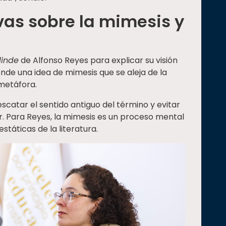
as sobre la mimesis y
linde
de Alfonso Reyes para explicar su visión
nde una idea de mimesis que se aleja de la
 metáfora.
scatar el sentido antiguo del término y evitar
r. Para Reyes, la mimesis es un proceso mental
státicas de la literatura.