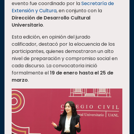
evento fue coordinado por la
Secretaría de
Estudiantes
Extensión y Cultura
, en conjunto con la
Dirección de Desarrollo Cultural
Rectoría
Universitario
.
Investigación
Esta edición, en opinión del jurado
Internacionalización
calificador, destacó por la elocuencia de los
Responsabilidad
participantes, quienes demostraron un alto
social
nivel de preparación y compromiso social en
Vinculación
cada discurso. La convocatoria inició
formalmente el
19 de enero hasta el 25 de
Historia
marzo
.
Universiada
Nacional