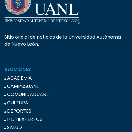
Sitio oficial de noticias de la Universidad Autónoma
de Nuevo León.
SECCIONES
ACADEMIA
CAMPUSUANL
COMUNIDADUANL
CULTURA
DEPORTES
I+D+IEXPERTOS
SALUD