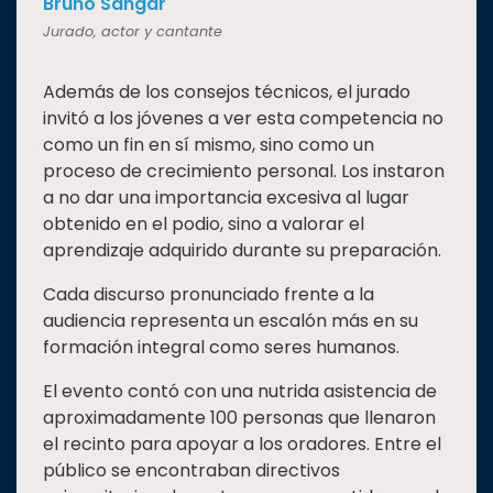
Bruno Sangar
Jurado, actor y cantante
Además de los consejos técnicos, el jurado
invitó a los jóvenes a ver esta competencia no
como un fin en sí mismo, sino como un
proceso de crecimiento personal. Los instaron
a no dar una importancia excesiva al lugar
obtenido en el podio, sino a valorar el
aprendizaje adquirido durante su preparación.
Cada discurso pronunciado frente a la
audiencia representa un escalón más en su
formación integral como seres humanos.
El evento contó con una nutrida asistencia de
aproximadamente 100 personas que llenaron
el recinto para apoyar a los oradores. Entre el
público se encontraban directivos