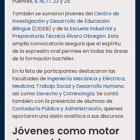
Puentes,
9
,
16
,
17
,
23
y
25
.
También se sumaron jóvenes del
Centro de
Investigación y Desarrollo de Educación
Bilingüe
(CIDEB) y de la
Escuela Industrial y
Preparatoria Técnica Álvaro Obregón
. Esta
amplia convocatoria asegura que el espíritu
de la expresión oral permee en todas las áreas
de la formación bachiller.
En la lista de participantes destacaron las
facultades de
Ingeniería Mecánica y Eléctrica
;
Medicina
;
Trabajo Social y Desarrollo Humano
;
así como
Derecho y Criminología
. Se contó
también con la presencia de alumnos de
Contaduría Pública y Administración
, quienes
aportaron una visión analítica a sus discursos.
Jóvenes como motor