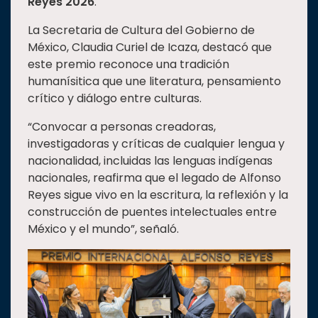
Reyes 2026
.
Estudiantes
La Secretaria de Cultura del Gobierno de
Rectoría
México, Claudia Curiel de Icaza, destacó que
este premio reconoce una tradición
Investigación
humanísitica que une literatura, pensamiento
Internacionalización
crítico y diálogo entre culturas.
Responsabilidad
“Convocar a personas creadoras,
social
investigadoras y críticas de cualquier lengua y
Vinculación
nacionalidad, incluidas las lenguas indígenas
nacionales, reafirma que el legado de Alfonso
Historia
Reyes sigue vivo en la escritura, la reflexión y la
Universiada
construcción de puentes intelectuales entre
Nacional
México y el mundo”, señaló.