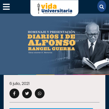
×
SECCIONES
ACADEMIA
6 julio, 2021
CAMPUS
UANL
COMUNIDAD
UANL