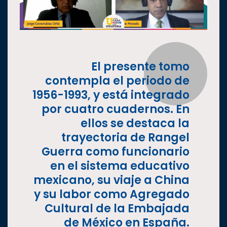
El presente tomo
contempla el periodo de
1956-1993, y está integrado
por cuatro cuadernos. En
ellos se destaca la
trayectoria de Rangel
Guerra como funcionario
en el sistema educativo
mexicano, su viaje a China
y su labor como Agregado
Cultural de la Embajada
de México en España.