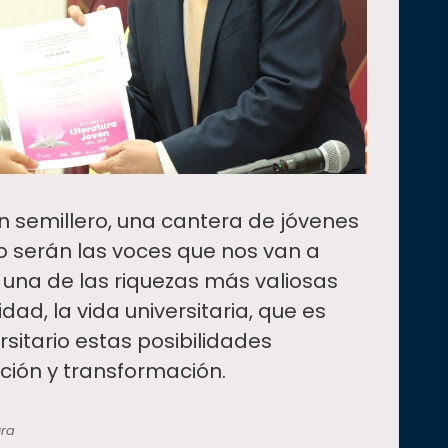
n semillero, una cantera de jóvenes
o serán las voces que nos van a
s una de las riquezas más valiosas
idad, la vida universitaria, que es
ersitario estas posibilidades
ción y transformación.
ura