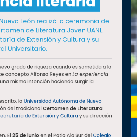
ncia literaria
Nuevo León realizó la ceremonia de
ertamen de Literatura Joven UANL
aría de Extensión y Cultura y su
l Universitario.
nuevo grado de riqueza cuando es sometida a la
este concepto Alfonso Reyes en
La experiencia
n una misma intención haciendo surgir la
escrito, la
Universidad Autónoma de Nuevo
ón del tradicional
Certamen de Literatura
ecretaría de Extensión y Cultura
y su dirección
n. El
25 de junio
en el Patio Ala Sur del
Colegio