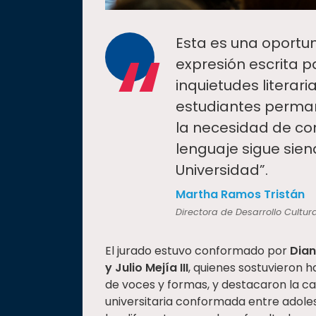
“
Esta es una oportu
expresión escrita p
inquietudes literari
estudiantes perman
la necesidad de con
lenguaje sigue sien
Universidad”.
Martha Ramos Tristán
Directora de Desarrollo Cultura
El jurado estuvo conformado por
Dian
y Julio Mejía III
, quienes sostuvieron 
de voces y formas, y destacaron la ca
universitaria conformada entre adole