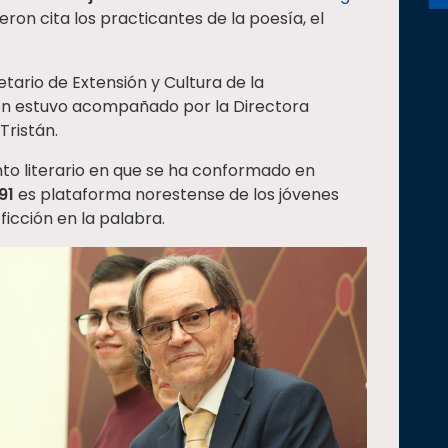
eron cita los practicantes de la poesía, el
etario de Extensión y Cultura de la
quien estuvo acompañado por la Directora
Tristán.
ento literario en que se ha conformado en
91
es plataforma norestense de los jóvenes
ficción en la palabra.