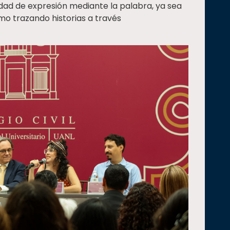
idad de expresión mediante la palabra, ya sea
mo trazando historias a través