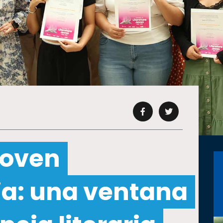
Joven
ia: una ventana