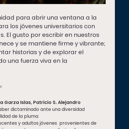
nidad para abrir una ventana a la
ara los jóvenes universitarios con
as. El gusto por escribir en nuestros
ece y se mantiene firme y vibrante;
tar historias y de explorar el
do una fuerza viva en la
l
a Garza Islas, Patricio S. Alejandro
haber dictaminado ante una diversidad
lidad de la pluma
scentes y adultos jóvenes provenientes de