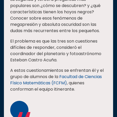
populares son ¿cómo se descubren? y ¿qué
Estudiantes
características tienen los hoyos negros?
Rectoría
Conocer sobre esos fenómenos de
megapresión y absoluta oscuridad son las
Investigación
dudas más recurrentes entre los pequeños.
Internacionalización
El problema es que las tres son cuestiones
Responsabilidad
difíciles de responder, consideró el
social
coordinador del planetario y fotoastrónomo
Vinculación
Esteban Castro Acuña.
Historia
A estos cuestionamientos se enfrentan él y el
Universiada
grupo de alumnos de la
Facultad de Ciencias
Nacional
Físico Matemáticas (FCFM)
, quienes
conforman el equipo itinerante.