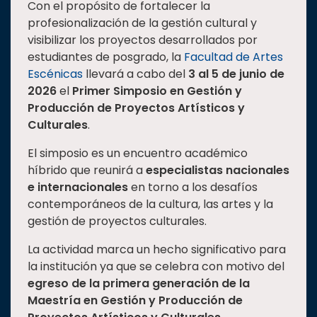
Con el propósito de fortalecer la
Estudiantes
profesionalización de la gestión cultural y
visibilizar los proyectos desarrollados por
Rectoría
estudiantes de posgrado, la
Facultad de Artes
Investigación
Escénicas
llevará a cabo del
3 al 5 de junio de
Internacionalización
2026
el
Primer Simposio en Gestión y
Producción de Proyectos Artísticos y
Responsabilidad
Culturales
.
social
El simposio es un encuentro académico
Vinculación
híbrido que reunirá a
especialistas nacionales
Historia
e internacionales
en torno a los desafíos
Universiada
contemporáneos de la cultura, las artes y la
Nacional
gestión de proyectos culturales.
La actividad marca un hecho significativo para
la institución ya que se celebra con motivo del
egreso de la primera generación de la
Maestría en Gestión y Producción de