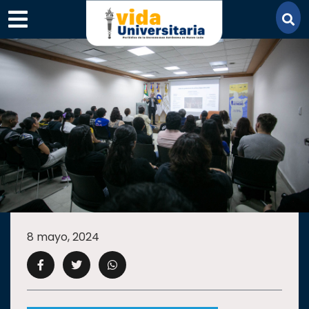
×
SECCIONES
ACADEMIA
8 mayo, 2024
CAMPUS
UANL
COMUNIDAD
UANL