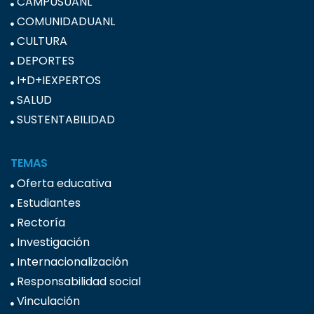
CAMPUSUANL
COMUNIDADUANL
CULTURA
DEPORTES
I+D+IEXPERTOS
SALUD
SUSTENTABILIDAD
TEMAS
Oferta educativa
Estudiantes
Rectoría
Investigación
Internacionalización
Responsabilidad social
Vinculación