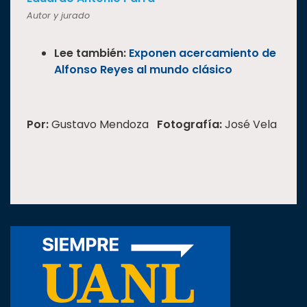
Autor y jurado
Lee también:
Exponen acercamiento de
Alfonso Reyes al mundo clásico
Por:
Gustavo Mendoza
Fotografía:
José Vela