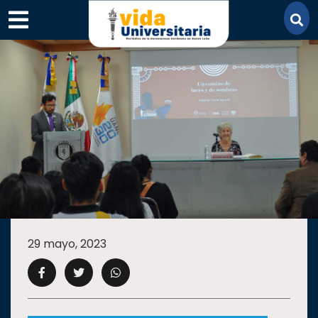
×
SECCIONES
ACADEMIA
29 mayo, 2023
CAMPUS
UANL
COMUNIDAD
UANL