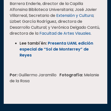
Barrera Enderle, director de la Capilla
Alfonsina Biblioteca Universitaria; José Javier
Villarreal, Secretario de
Extensión y Cultura
;
Lizbet García Rodríguez, directora de
Desarrollo Cultural; y Verónica Delgado Cantú,
directora de la
Facultad de Artes Visuales
.
Lee tambi´én:
Presenta UANL edición
especial de “Sol de Monterrey” de
Reyes
Por:
Guillermo Jaramillo
Fotografía:
Melanie
de la Rosa