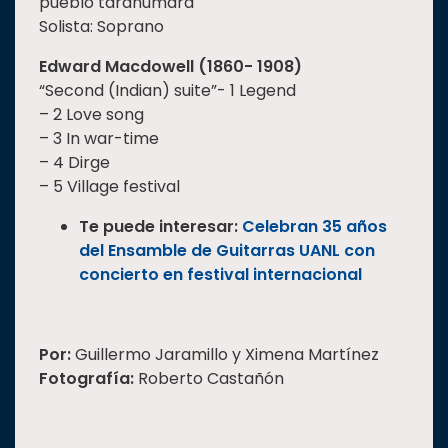
pueblo tarahumara
Solista: Soprano
Edward Macdowell (1860- 1908)
“Second (Indian) suite”- 1 Legend
– 2 Love song
– 3 In war-time
– 4 Dirge
– 5 Village festival
Te puede interesar:
Celebran 35 años
del Ensamble de Guitarras UANL con
concierto en festival internacional
Por:
Guillermo Jaramillo y Ximena Martínez
Fotografía:
Roberto Castañón