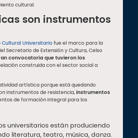
ento cultural.
ticas son instrumentos
 Cultural Universitario
fue el marco para la
l Secretario de Extensión y Cultura, Celso
ran convocatoria que tuvieron los
relación construida con el sector social a
atividad artística porque está quedando
on instrumentos de resistencia,
instrumentos
mentos de formación integral para los
os universitarios están produciendo
do literatura, teatro, música, danza.