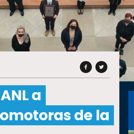
ANL a
romotoras de la