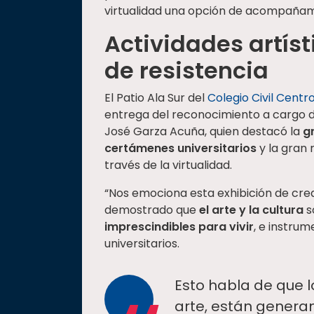
virtualidad una opción de acompañami
Actividades artís
de resistencia
El Patio Ala Sur del
Colegio Civil Centro
entrega del reconocimiento a cargo de
José Garza Acuña, quien destacó la
g
certámenes universitarios
y la gran 
través de la virtualidad.
“Nos emociona esta exhibición de cre
demostrado que
el arte y la cultura
s
imprescindibles para vivir
, e instru
universitarios.
Esto habla de que l
arte, están generan