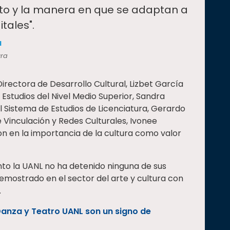
nto y la manera en que se adaptan a
tales".
a
ura
irectora de Desarrollo Cultural, Lizbet García
 Estudios del Nivel Medio Superior, Sandra
el Sistema de Estudios de Licenciatura, Gerardo
Vinculación y Redes Culturales, Ivonee
on en la importancia de la cultura como valor
nto la UANL no ha detenido ninguna de sus
emostrado en el sector del arte y cultura con
.
anza y Teatro UANL son un signo de