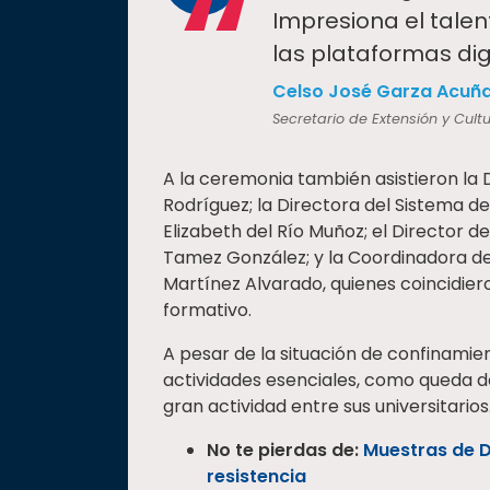
“
Impresiona el tale
las plataformas digi
Celso José Garza Acuñ
Secretario de Extensión y Cult
A la ceremonia también asistieron la D
Rodríguez; la Directora del Sistema de
Elizabeth del Río Muñoz; el Director d
Tamez González; y la Coordinadora de 
Martínez Alvarado, quienes coincidier
formativo.
A pesar de la situación de confinamie
actividades esenciales, como queda d
gran actividad entre sus universitarios
No te pierdas de:
Muestras de D
resistencia