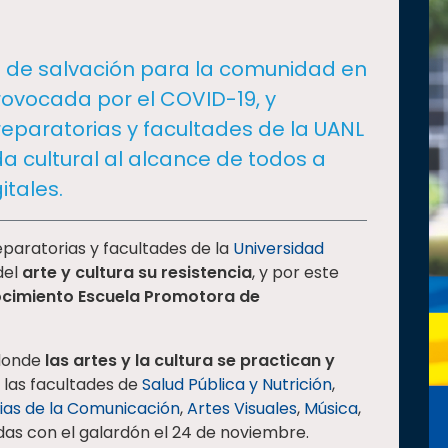
o de salvación para la comunidad en
rovocada por el COVID-19, y
reparatorias y facultades de la UANL
 cultural al alcance de todos a
itales.
eparatorias y facultades de la
Universidad
del
arte y cultura su resistencia
, y por este
cimiento Escuela Promotora de
donde
las artes y la cultura se practican y
y las facultades de
Salud Pública y Nutrición
,
ias de la Comunicación
,
Artes Visuales
,
Música
,
as con el galardón el 24 de noviembre.