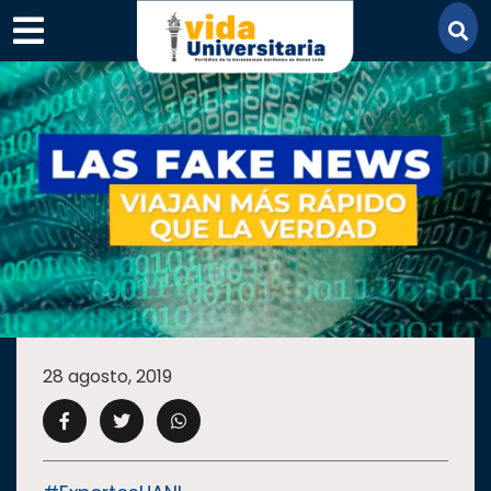
×
SECCIONES
ACADEMIA
28 agosto, 2019
CAMPUS
UANL
COMUNIDAD
UANL