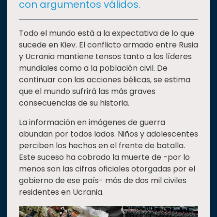
con argumentos válidos.
Estudiantes
Rectoría
Todo el mundo está a la expectativa de lo que
sucede en Kiev. El conflicto armado entre Rusia
Investigación
y Ucrania mantiene tensos tanto a los líderes
Internacionalización
mundiales como a la población civil. De
Responsabilidad
continuar con las acciones bélicas, se estima
social
que el mundo sufrirá las más graves
consecuencias de su historia.
Vinculación
Historia
La información en imágenes de guerra
abundan por todos lados. Niños y adolescentes
Universiada
perciben los hechos en el frente de batalla.
Nacional
Este suceso ha cobrado la muerte de -por lo
menos son las cifras oficiales otorgadas por el
gobierno de ese país- más de dos mil civiles
residentes en Ucrania.