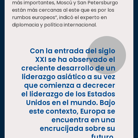
más importantes, Moscú y San Petersburgo
están más cercanas al este que es por los
rumbos europeos”, indicó el experto en
diplomacia y política internacional.
Con la entrada del siglo
XXI se ha observado el
creciente desarrollo de un
liderazgo asiático a su vez
que comienza a decrecer
el liderazgo de los Estados
Unidos en el mundo. Bajo
este contexto, Europa se
encuentra en una
encrucijada sobre su
futuro.