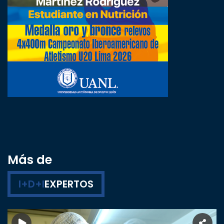
Más de
I+D+I
EXPERTOS