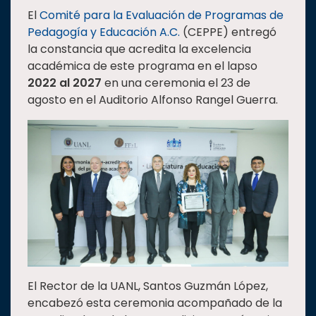
El
Comité para la Evaluación de Programas de
Estudiantes
Pedagogía y Educación A.C.
(CEPPE) entregó
Rectoría
la constancia que acredita la excelencia
académica de este programa en el lapso
Investigación
2022 al 2027
en una ceremonia el 23 de
Internacionalización
agosto en el Auditorio Alfonso Rangel Guerra.
Responsabilidad
social
Vinculación
Historia
Universiada
Nacional
El Rector de la UANL, Santos Guzmán López,
encabezó esta ceremonia acompañado de la