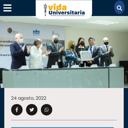
×
SECCIONES
ACADEMIA
24 agosto, 2022
CAMPUS
UANL
COMUNIDAD
UANL