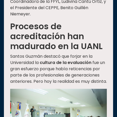
Coordinadora de la FFYL, Ludivina Cantú Ortiz, y
el Presidente del CEPPE, Benito Guillén
Niemeyer.
Procesos de
acreditación han
madurado en la UANL
Santos Guzmán destacó que forjar en la
Universidad la
cultura de la evaluación
fue un
gran esfuerzo porque había reticencias por
parte de los profesionales de generaciones
anteriores. Pero hoy la realidad es muy distinta.