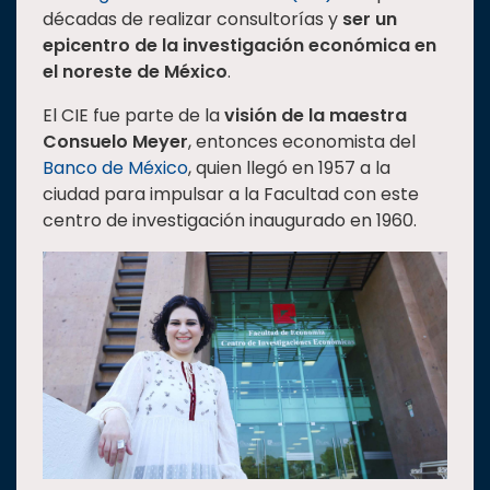
décadas de realizar consultorías y
ser un
Estudiantes
epicentro de la investigación económica en
Rectoría
el noreste de México
.
Investigación
El CIE fue parte de la
visión de la maestra
Internacionalización
Consuelo Meyer
, entonces economista del
Banco de México
, quien llegó en 1957 a la
Responsabilidad
ciudad para impulsar a la Facultad con este
social
centro de investigación inaugurado en 1960.
Vinculación
Historia
Universiada
Nacional