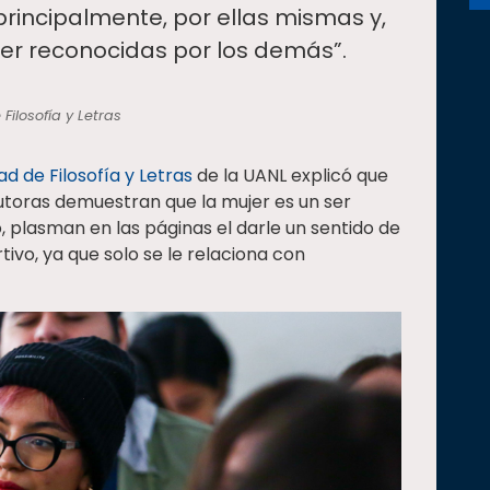
rincipalmente, por ellas mismas y,
ser reconocidas por los demás”.
Filosofía y Letras
ad de Filosofía y Letras
de la UANL explicó que
 autoras demuestran que la mujer es un ser
o, plasman en las páginas el darle un sentido de
tivo, ya que solo se le relaciona con
.