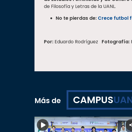
de Filosofía y Letras de la UANL.
No te pierdas de:
Crece futbol 
Por:
Eduardo Rodríguez
Fotografía:
CAMPUS
UAN
Más de