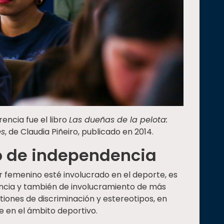
encia fue el libro
Las dueñas de la pelota:
es
, de Claudia Piñeiro, publicado en 2014.
to de independencia
or femenino esté involucrado en el deporte, es
encia y también de involucramiento de más
stiones de discriminación y estereotipos, en
e en el ámbito deportivo.