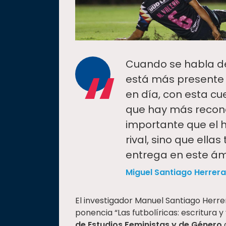
“
Cuando se habla de
está más presente 
en día, con esta cu
que hay más recono
importante que el 
rival, sino que ell
entrega en este ám
Miguel Santiago Herrera
El investigador Manuel Santiago Herre
ponencia “Las futbolíricas: escritura y
de Estudios Feministas y de Género