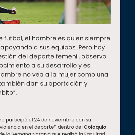
 futbol, el hombre es quien siempre
apoyando a sus equipos. Pero hoy
estión del deporte femenil, observo
cimiento a su desarrollo y es
hombre no vea a la mujer como una
as también dan su aportación y
bito”.
ra participó el 24 de noviembre con su
 violencia en el deporte”, dentro del
Coloquio
de la Semana Naranja que realizó la Facultad