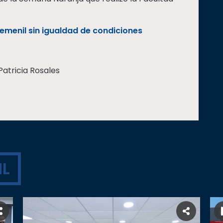
femenil sin igualdad de condiciones
Patricia Rosales
L