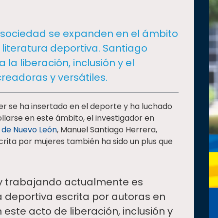
a sociedad se expanden en el ámbito
 literatura deportiva. Santiago
 la liberación, inclusión y el
eadoras y versátiles.
er se ha insertado en el deporte y ha luchado
larse en este ámbito, el investigador en
 de Nuevo León
, Manuel Santiago Herrera,
scrita por mujeres también ha sido un plus que
oy trabajando actualmente es
ra deportiva escrita por autoras en
 este acto de liberación, inclusión y