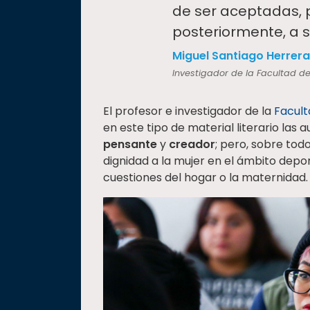
“
de ser aceptadas, p
posteriormente, a 
Miguel Santiago Herrera
Investigador de la Facultad de 
El profesor e investigador de la
Facult
en este tipo de material literario las
pensante
y
creador
; pero, sobre tod
dignidad a la mujer en el ámbito depor
cuestiones del hogar o la maternidad