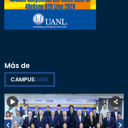
Más de
CAMPUS
UANL