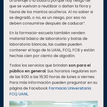
al drenaje o la basura porque hay riesgo de
que se vuelvan a reutilizar o dañan la flora y
fauna de los mantos acuíferos. Al no saber si
se degradó, o no, es un riesgo, por eso no
deben consumirse después de caducar”.
En la farmacia-escuela también venden
material básico de laboratorio y batas de
laboratorio blancas, las cuales pueden
contener el logo de la UANL, FCQ, FCB y están
hechas cien por ciento de algodón.
Todos los servicios que brindan
son para el
público en general
. Sus horarios regulares son
de las 9:00 a las 16:30 horas de lunes a viernes.
Para más información pueden preguntar en su
página de Facebook
Farmacia Universitaria
FCQ UANL
.