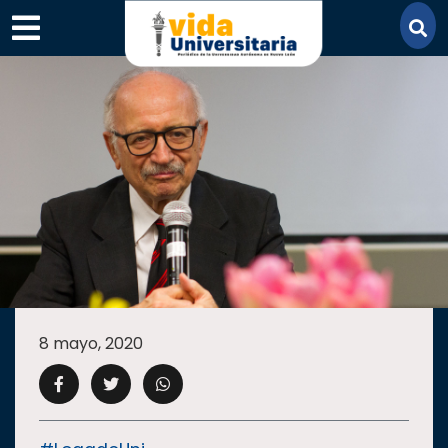
×
SECCIONES
ACADEMIA
8 mayo, 2020
CAMPUS
UANL
COMUNIDAD
UANL