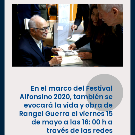
En el marco del Festival
Alfonsino 2020, también se
evocará la vida y obra de
Rangel Guerra el viernes 15
de mayo a las 16: 00 h a
través de las redes