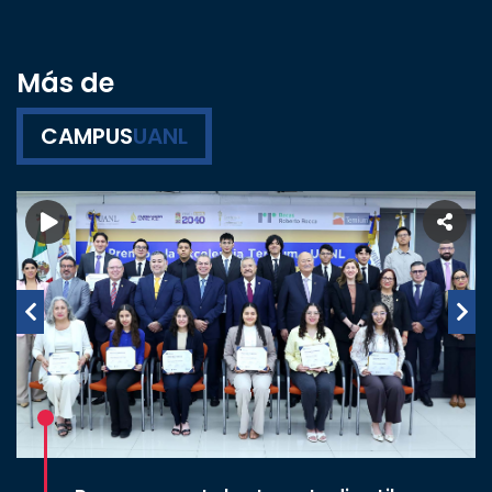
Más de
CAMPUS
UANL