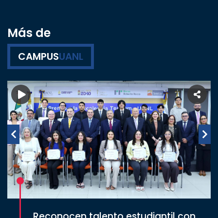
Más de
CAMPUS
UANL
Reconocen talento estudiantil con