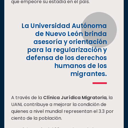
que empeore su estadía en el país.
Estudiantes
Rectoría
La Universidad Autónoma
Investigación
de Nuevo León brinda
Internacionalización
asesoría y orientación
Responsabilidad
para la regularización y
social
defensa de los derechos
Vinculación
humanos de los
Historia
migrantes.
Universiada
Nacional
A través de la
Clínica Jurídica Migratoria
, la
UANL contribuye a mejorar la condición de
quienes a nivel mundial representan el 3.3 por
ciento de la población.