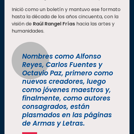
Estudiantes
Inició como un boletín y mantuvo ese formato
hasta la década de los años cincuenta, con la
Rectoría
visión de
Raúl Rangel Frías
hacia las artes y
Investigación
humanidades.
Internacionalización
Responsabilidad
social
Nombres como Alfonso
Reyes, Carlos Fuentes y
Vinculación
Octavio Paz, primero como
Historia
nuevos creadores, luego
Universiada
como jóvenes maestros y,
Nacional
finalmente, como autores
consagrados, están
plasmados en las páginas
de Armas y Letras.