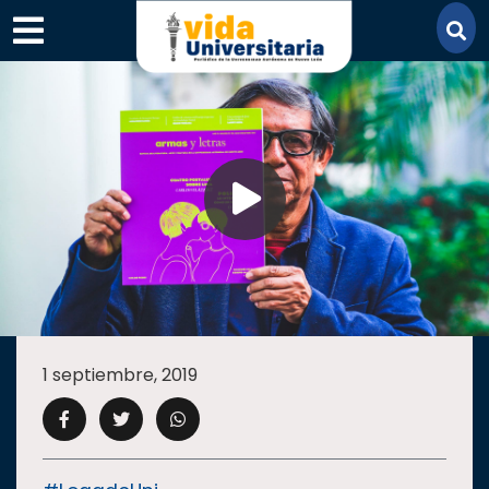
×
SECCIONES
ACADEMIA
1 septiembre, 2019
CAMPUS
UANL
COMUNIDAD
UANL