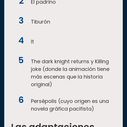
El padrino
Tiburón
It
The dark knight returns y Killing
joke (donde la animación tiene
más escenas que la historia
original)
Persépolis (cuyo origen es una
novela gráfica pacifista)
Las adaptaciones