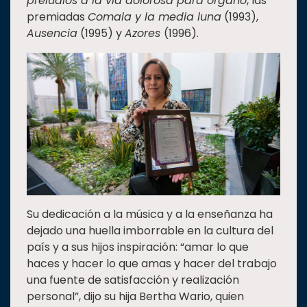
preludios a la vía dolorosa para órgano
, las
premiadas
Comala y la media luna
(1993),
Ausencia
(1995) y
Azores
(1996).
Su dedicación a la música y a la enseñanza ha
dejado una huella imborrable en la cultura del
país y a sus hijos inspiración: “amar lo que
haces y hacer lo que amas y hacer del trabajo
una fuente de satisfacción y realización
personal”, dijo su hija Bertha Wario, quien