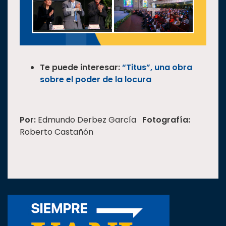
Te puede interesar:
“Titus”, una obra
sobre el poder de la locura
Por:
Edmundo Derbez García
Fotografía:
Roberto Castañón