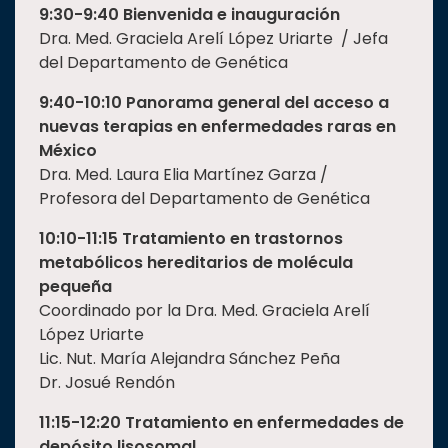
9:30-9:40 Bienvenida e inauguración
Dra. Med. Graciela Arelí López Uriarte / Jefa
del Departamento de Genética
9:40-10:10 Panorama general del acceso a
nuevas terapias en enfermedades raras en
México
Dra. Med. Laura Elia Martínez Garza /
Profesora del Departamento de Genética
10:10-11:15 Tratamiento en trastornos
metabólicos hereditarios de molécula
pequeña
Coordinado por la Dra. Med. Graciela Arelí
López Uriarte
Lic. Nut. María Alejandra Sánchez Peña
Dr. Josué Rendón
11:15-12:20 Tratamiento en enfermedades de
depósito lisosomal