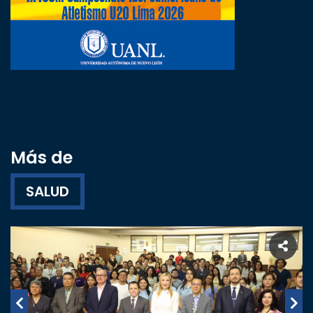
Más de
SALUD