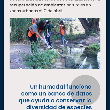
recuperación de ambientes
naturales en
Estudiantes
zonas urbanas el 21 de abril.
Rectoría
Investigación
Internacionalización
Responsabilidad
social
Vinculación
Historia
Universiada
Nacional
Un humedal funciona
como un banco de datos
que ayuda a conservar la
diversidad de especies