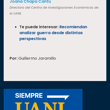
Joana Chapa Cantú
Directora del Centro de Investigaciones Económicas de
la UANL
Te puede interesar:
Recomiendan
analizar guerra desde distintas
perspectivas
Por:
Guillermo Jaramillo