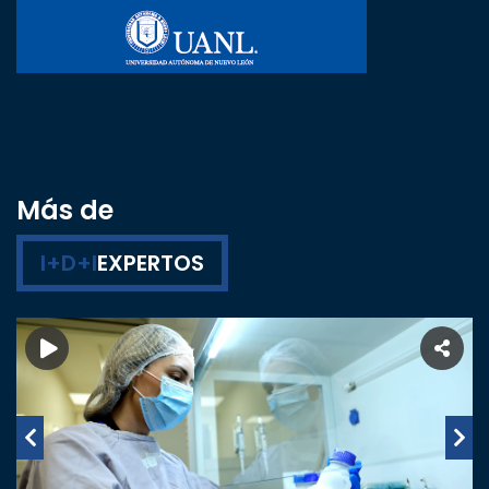
Más de
I+D+I
EXPERTOS