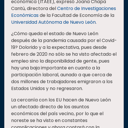
económica (ITAEE), expresó Joana Chapa
Estudiantes
Cantú, directora del
Centro de Investigaciones
Económicas
de la Facultad de Economía de la
Rectoría
Universidad Autónoma de Nuevo León
.
Investigación
¿Cómo queda el estado de Nuevo León
Internacionalización
después de la pandemia causada por el Covid-
Responsabilidad
19? Dolorido y a la expectativa, pues desde
social
febrero de 2020 no sólo se ha visto afectado el
empleo sino la disponibilidad de gente, pues
Vinculación
hay una baja importante en cuanto a la
Historia
participación laboral, aunado a que cerca de
dos millones de trabajadores emigraron a los
Universiada
Nacional
Estados Unidos y no regresaron.
La cercanía con los EU hacen de Nuevo León
un afectado directo de los asuntos
económicos del país vecino, por lo que el
noreste se ha visto en constantes
complicaciones y ahora contará con la