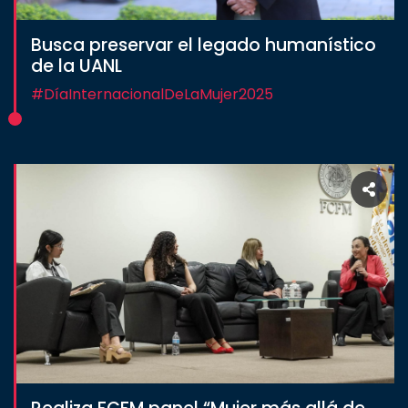
Busca preservar el legado humanístico
de la UANL
#DíaInternacionalDeLaMujer2025