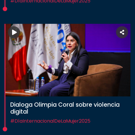
#DíaInternacionalDeLaMujer2025
Dialoga Olimpia Coral sobre violencia
digital
#DíaInternacionalDeLaMujer2025