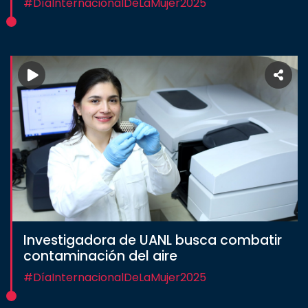
#DíaInternacionalDeLaMujer2025
Investigadora de UANL busca combatir
contaminación del aire
#DíaInternacionalDeLaMujer2025