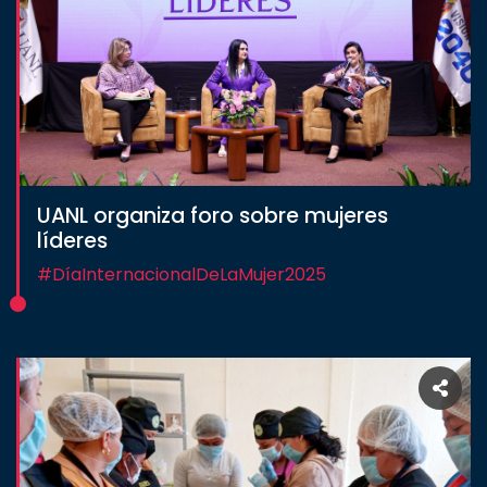
UANL organiza foro sobre mujeres
líderes
#DíaInternacionalDeLaMujer2025