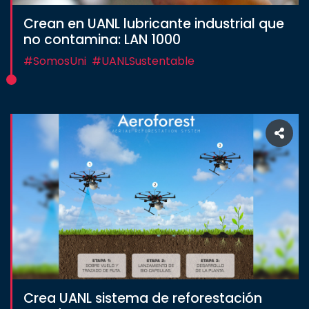
Crean en UANL lubricante industrial que
no contamina: LAN 1000
#SomosUni
#UANLSustentable
Crea UANL sistema de reforestación