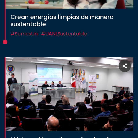
Crean energías limpias de manera
sustentable
#SomosUni
#UANLSustentable