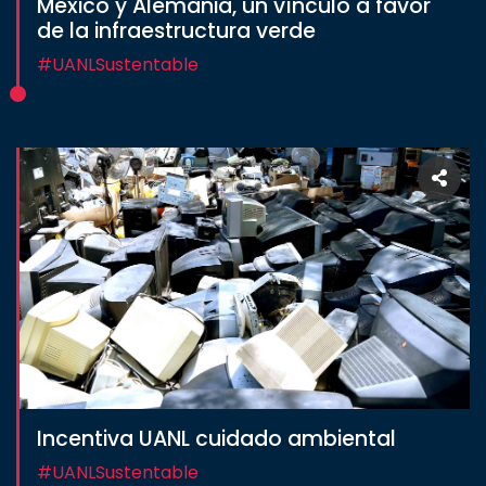
México y Alemania, un vínculo a favor
de la infraestructura verde
#UANLSustentable
Incentiva UANL cuidado ambiental
#UANLSustentable