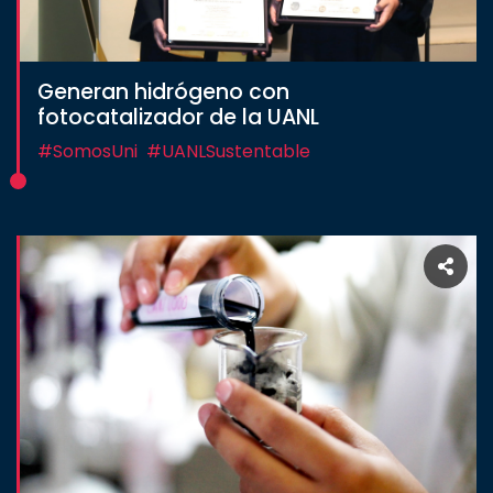
Generan hidrógeno con
fotocatalizador de la UANL
#SomosUni
#UANLSustentable