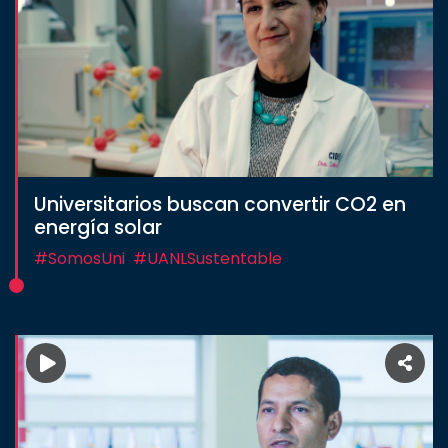
Universitarios buscan convertir CO2 en
energía solar
#SomosUni
#UANLSustentable