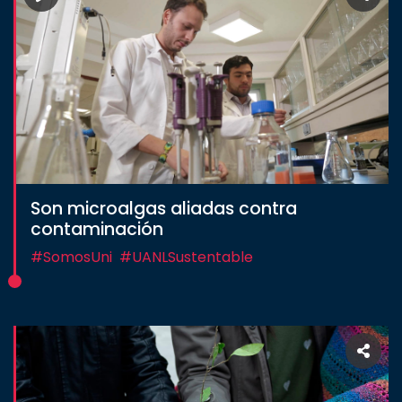
Son microalgas aliadas contra
contaminación
#SomosUni
#UANLSustentable