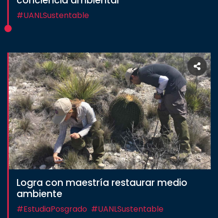
conciencia ambiental
#UANLSustentable
Logra con maestría restaurar medio
ambiente
#EstudiaPosgrado
#UANLSustentable