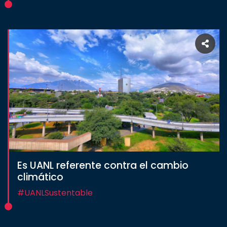
Es UANL referente contra el cambio
climático
#UANLSustentable