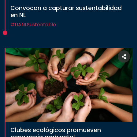
Convocan a capturar sustentabilidad
en NL
#UANLSustentable
Clubes ecológicos promueven