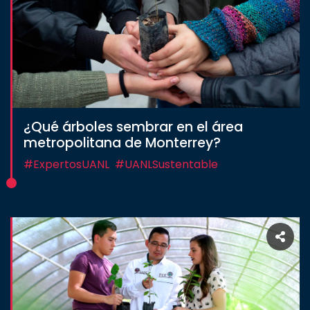
¿Qué árboles sembrar en el área
metropolitana de Monterrey?
#ExpertosUANL
#UANLSustentable