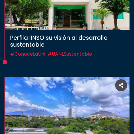
Perfila IINSO su visión al desarrollo
sustentable
#ConoceLaUni
#UANLSustentable