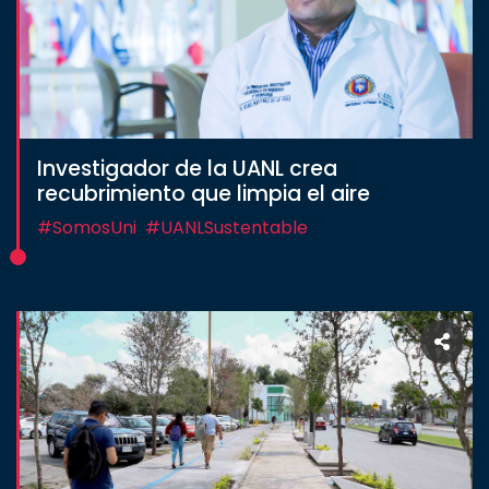
Investigador de la UANL crea
recubrimiento que limpia el aire
#SomosUni
#UANLSustentable