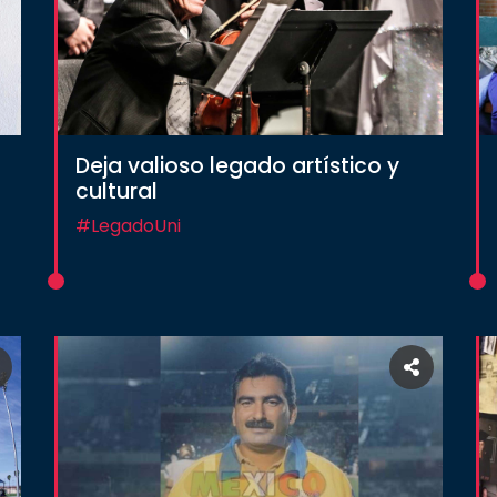
Deja valioso legado artístico y
cultural
#LegadoUni