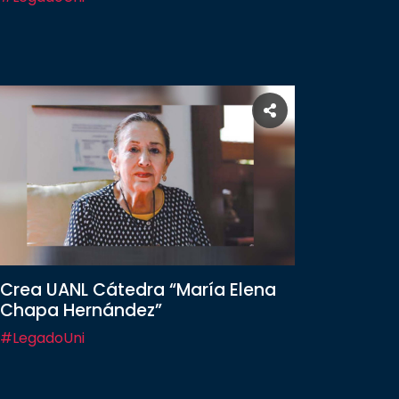
Crea UANL Cátedra “María Elena
Chapa Hernández”
#LegadoUni