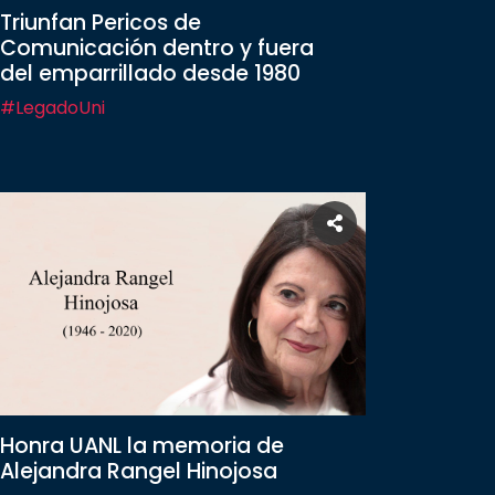
Triunfan Pericos de
Comunicación dentro y fuera
del emparrillado desde 1980
#LegadoUni
Honra UANL la memoria de
Alejandra Rangel Hinojosa