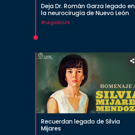
Deja Dr. Román Garza legado en
la neurocirugía de Nuevo León
#LegadoUni
Recuerdan legado de Silvia
Mijares