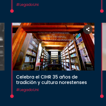
#LegadoUni
Celebra el CIHR 35 años de
tradición y cultura norestenses
#LegadoUni