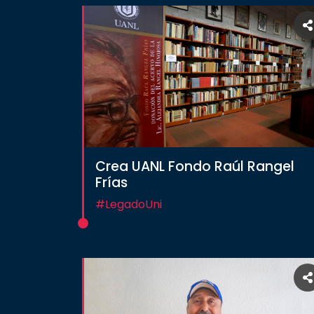
Crea UANL Fondo Raúl Rangel
Frías
#LegadoUni