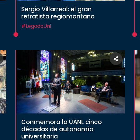
Sergio Villarreal: el gran
retratista regiomontano
#LegadoUni
Conmemora la UANL cinco
décadas de autonomía
universitaria