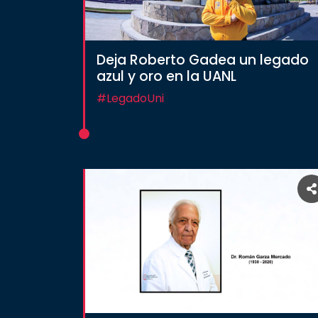
Deja Roberto Gadea un legado
azul y oro en la UANL
#LegadoUni