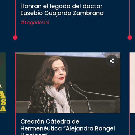
Honran el legado del doctor
Eusebio Guajardo Zambrano
#LegadoUni
Crearán Cátedra de
Hermenéutica “Alejandra Rangel