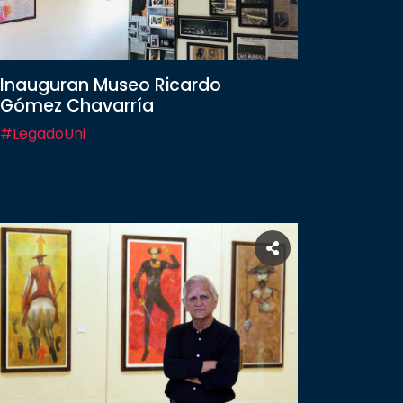
Inauguran Museo Ricardo
Gómez Chavarría
#LegadoUni