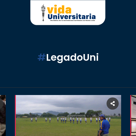
#
LegadoUni