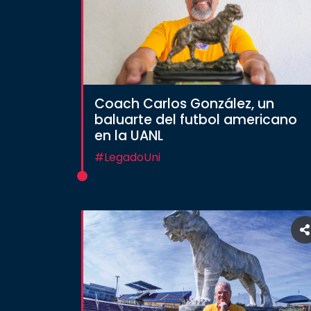
Coach Carlos González, un
baluarte del futbol americano
en la UANL
#LegadoUni