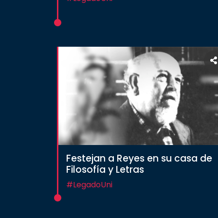
Festejan a Reyes en su casa de
Filosofía y Letras
#LegadoUni