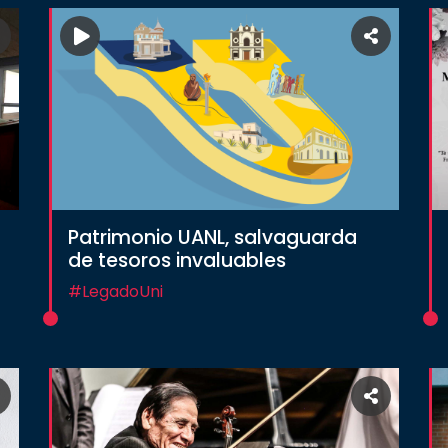
Patrimonio UANL, salvaguarda
de tesoros invaluables
#LegadoUni