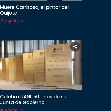
Muere Carrizosa, el pintor del
Quijote
#LegadoUni
Celebra UANL 50 años de su
Junta de Gobierno
#LegadoUni