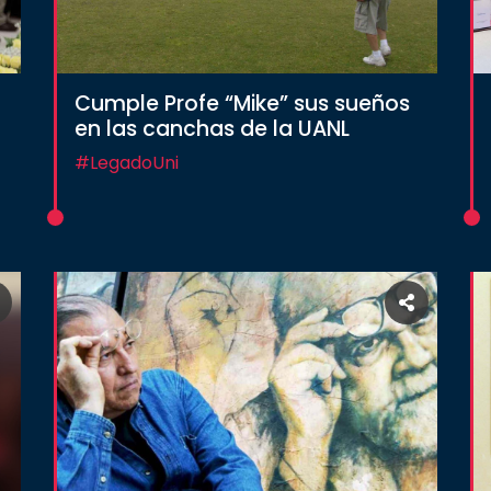
Cumple Profe “Mike” sus sueños
en las canchas de la UANL
#LegadoUni