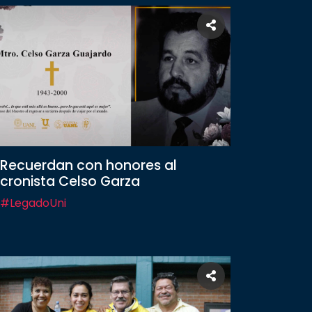
Recuerdan con honores al
cronista Celso Garza
#LegadoUni