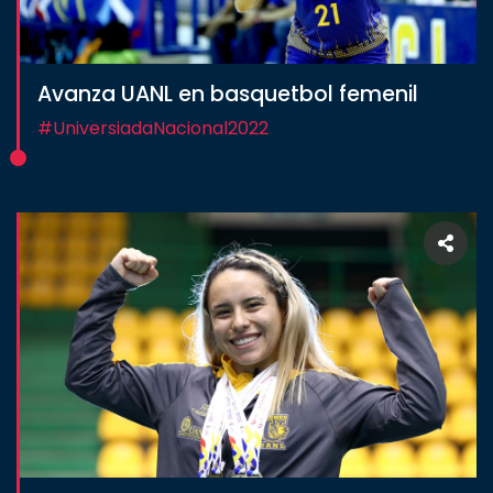
Avanza UANL en basquetbol femenil
#UniversiadaNacional2022