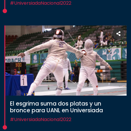
#UniversiadaNacional2022
El esgrima suma dos platas y un
bronce para UANL en Universiada
#UniversiadaNacional2022