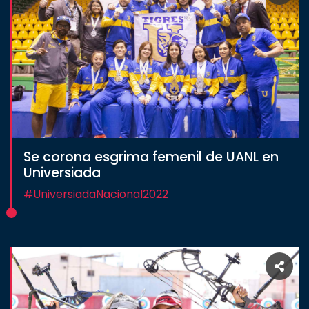
Se corona esgrima femenil de UANL en
Universiada
#UniversiadaNacional2022