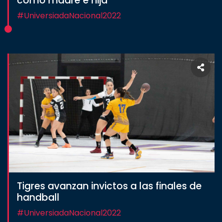
como madre e hija
#UniversiadaNacional2022
Tigres avanzan invictos a las finales de
handball
#UniversiadaNacional2022