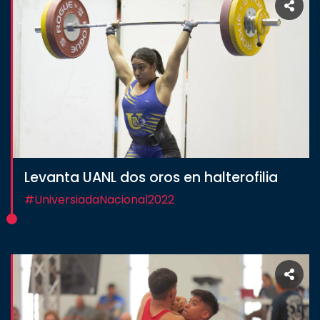
Levanta UANL dos oros en halterofilia
#UniversiadaNacional2022