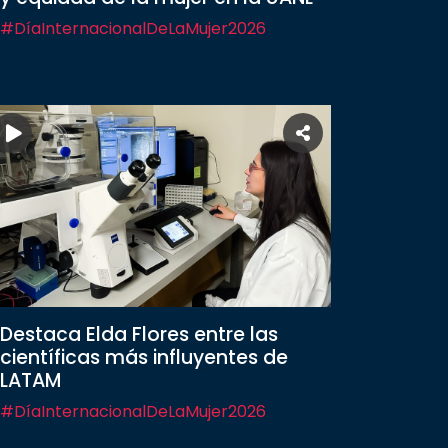
#DíaInternacionalDeLaMujer2026
Destaca Elda Flores entre las
científicas más influyentes de
LATAM
#DíaInternacionalDeLaMujer2026