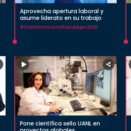
Aprovecha apertura laboral y
asume liderato en su trabajo
#DíaInternacionalDeLaMujer2026
Pone científica sello UANL en
proyectos globales