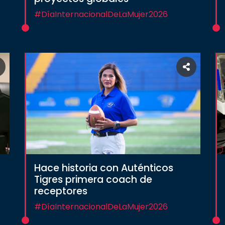
#DíaInternacionalDeLaMujer2026
Hace historia con Auténticos
Tigres primera coach de
receptores
#DíaInternacionalDeLaMujer2026