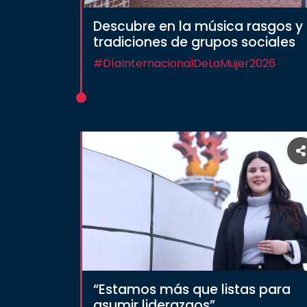
Descubre en la música rasgos y
tradiciones de grupos sociales
#DíaInternacionalDeLaMujer2026
“Estamos más que listas para
asumir liderazgos”