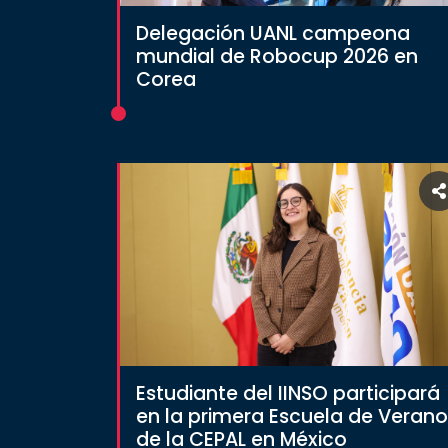
social
Delegación UANL campeona
Vinculación
mundial de Robocup 2026 en
Corea
Historia
Universiada
Nacional
Estudiante del IINSO participará
en la primera Escuela de Verano
de la CEPAL en México