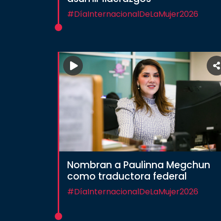
#DíaInternacionalDeLaMujer2026
Nombran a Paulinna Megchun
como traductora federal
#DíaInternacionalDeLaMujer2026