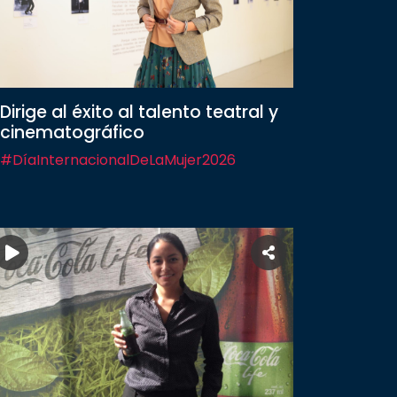
Dirige al éxito al talento teatral y
cinematográfico
#DíaInternacionalDeLaMujer2026