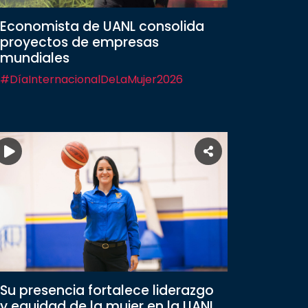
Economista de UANL consolida
proyectos de empresas
mundiales
#DíaInternacionalDeLaMujer2026
Su presencia fortalece liderazgo
y equidad de la mujer en la UANL