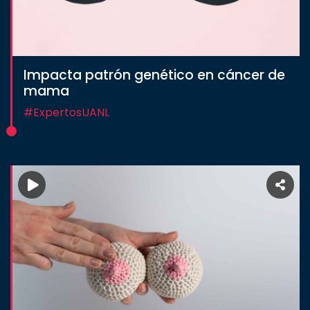
Impacta patrón genético en cáncer de
mama
#ExpertosUANL