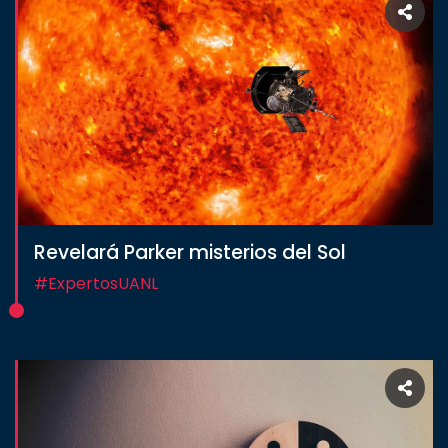
Revelará Parker misterios del Sol
#ExpertosUANL