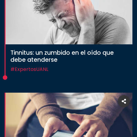
Tinnitus: un zumbido en el oído que
debe atenderse
#ExpertosUANL