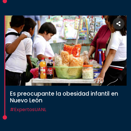
Es preocupante la obesidad infantil en
Nuevo León
#ExpertosUANL