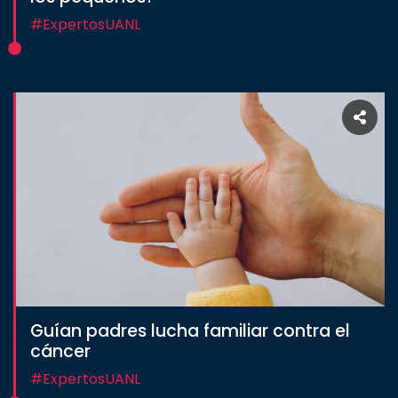
#ExpertosUANL
Guían padres lucha familiar contra el
cáncer
#ExpertosUANL