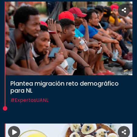
Plantea migración reto demográfico
para NL
#ExpertosUANL