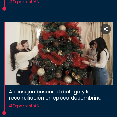
#ExpertosUANL
Aconsejan buscar el diálogo y la
reconciliación en época decembrina
#ExpertosUANL