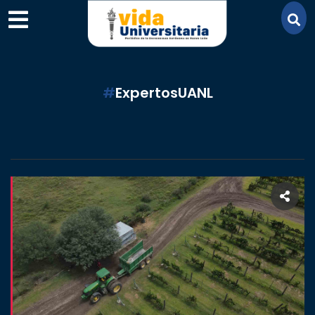
×
#
ExpertosUANL
SECCIONES
ACADEMIA
CAMPUS
UANL
COMUNIDAD
UANL