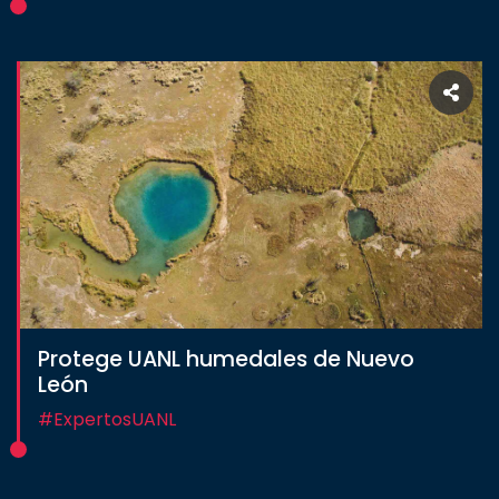
Protege UANL humedales de Nuevo
León
#ExpertosUANL