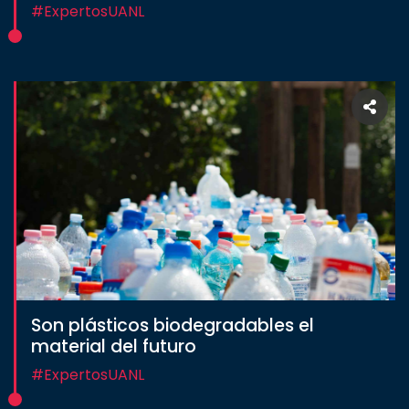
#ExpertosUANL
Son plásticos biodegradables el
material del futuro
#ExpertosUANL