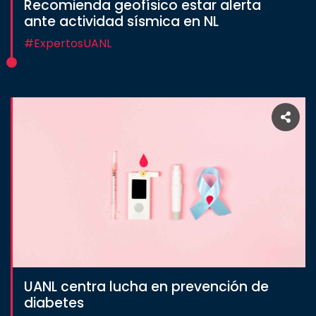
Recomienda geofísico estar alerta
ante actividad sísmica en NL
#ExpertosUANL
UANL centra lucha en prevención de
diabetes