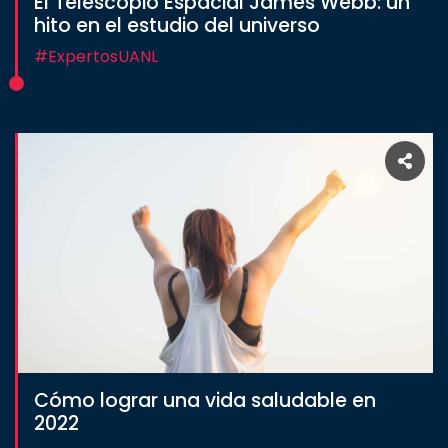
El Telescopio Espacial James Webb: un
hito en el estudio del universo
#ExpertosUANL
Cómo lograr una vida saludable en
2022