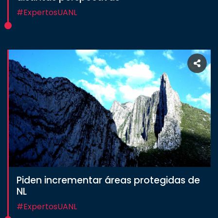
#ExpertosUANL
Piden incrementar áreas protegidas de
NL
#ExpertosUANL