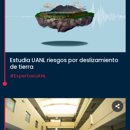
Estudia UANL riesgos por deslizamiento
de tierra
#ExpertosUANL